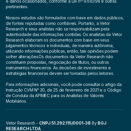
e danos ocasionados, conforme a Lei nº 9.610/98 e outras
pertinentes.
Nossos estudos são formulados com base em dados públicos,
de fontes reputadas como confiáveis. Portanto, a Vetor
Research e seus analistas não se responsabilizam pela
autenticidade das informações contidas. Os analistas da Vetor
Research elaboram os documentos com base em seus
julgamentos técnicos e individuais, de maneira autônoma,
utilizando informações públicas, então, tais opiniões podem
sofrer alterações.Os documentos da Vetor Research não
constituem propostas, negociação de títulos, ou outros
instrumentos financeiros. As decisões de investimento e
estratégias financeiras devem ser tomadas pelos leitores.
Para informações adicionais, você pode consultar o artigo da
Instrução CVM N° 20, de 25 de fevereiro de 2021 e o Código
de Conduta da APIMEC para os Analistas de Valores
Mobiliários.
Vetor Research -
CNPJ 51.292.115/0001-38
By
BGJ
RESEARCH LTDA