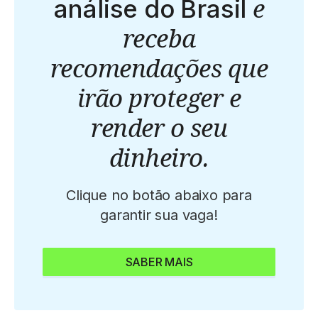
e
análise do Brasil
receba
recomendações que
irão proteger e
render o seu
dinheiro.
Clique no botão abaixo para
garantir sua vaga!
SABER MAIS