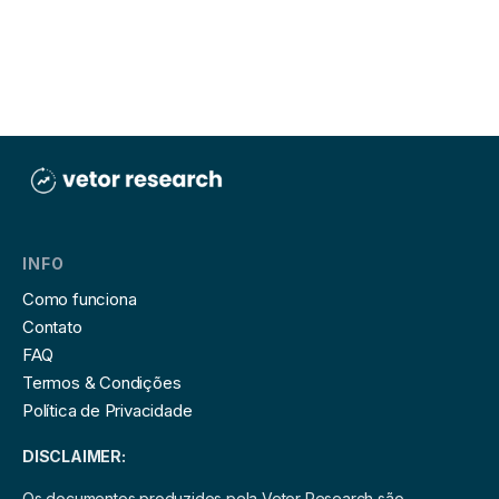
INFO
Como funciona
Contato
FAQ
Termos & Condições
Política de Privacidade
DISCLAIMER:
Os documentos produzidos pela Vetor Research são